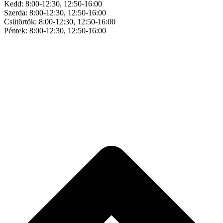
Kedd: 8:00-12:30, 12:50-16:00
Szerda: 8:00-12:30, 12:50-16:00
Csütörtök: 8:00-12:30, 12:50-16:00
Péntek: 8:00-12:30, 12:50-16:00