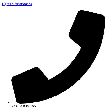
Ugrás a tartalomhoz
+36 49/542-190