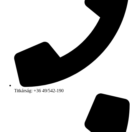
Titkárság: +36 49/542-190