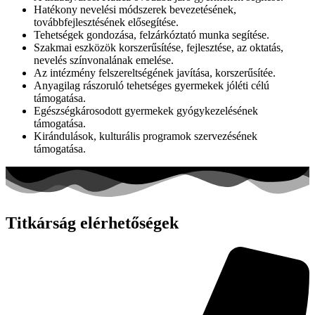
Hatékony nevelési módszerek bevezetésének,
továbbfejlesztésének elősegítése.
Tehetségek gondozása, felzárkóztató munka segítése.
Szakmai eszközök korszerűsítése, fejlesztése, az oktatás,
nevelés színvonalának emelése.
Az intézmény felszereltségének javítása, korszerűsítée.
Anyagilag rászoruló tehetséges gyermekek jóléti célú
támogatása.
Egészségkárosodott gyermekek gyógykezelésének
támogatása.
Kirándulások, kulturális programok szervezésének
támogatása.
Titkárság elérhetőségek