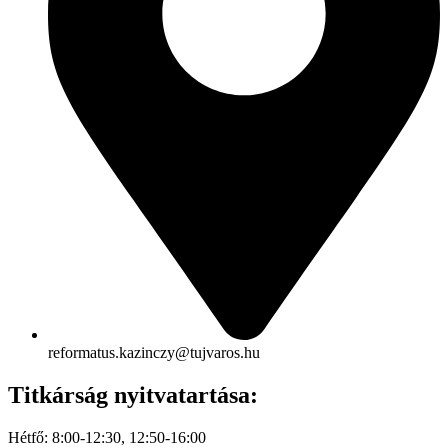
reformatus.kazinczy@tujvaros.hu
Titkárság nyitvatartása:
Hétfő: 8:00-12:30, 12:50-16:00