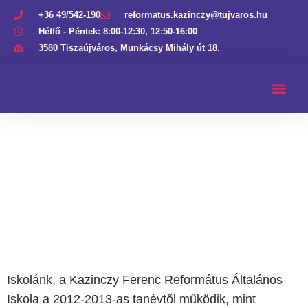
+36 49/542-190
reformatus.kazinczy@tujvaros.hu
Hétfő - Péntek: 8:00-12:30, 12:50-16:00
3580 Tiszaújváros, Munkácsy Mihály út 18.
Iskolánk, a Kazinczy Ferenc Református Általános
Iskola a 2012-2013-as tanévtől működik, mint