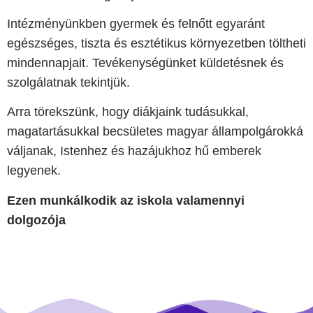
Intézményünkben gyermek és felnőtt egyaránt
egészséges, tiszta és esztétikus környezetben töltheti
mindennapjait. Tevékenységünket küldetésnek és
szolgálatnak tekintjük.
Arra törekszünk, hogy diákjaink tudásukkal,
magatartásukkal becsületes magyar állampolgárokká
váljanak, Istenhez és hazájukhoz hű emberek
legyenek.
Ezen munkálkodik az iskola valamennyi
dolgozója