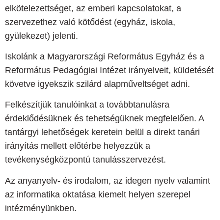
elkötelezettséget, az emberi kapcsolatokat, a
szervezethez való kötődést (egyház, iskola,
gyülekezet) jelenti.
Iskolánk a Magyarországi Református Egyház és a
Református Pedagógiai Intézet irányelveit, küldetését
követve igyekszik szilárd alapműveltséget adni.
Felkészítjük tanulóinkat a továbbtanulásra
érdeklődésüknek és tehetségüknek megfelelően. A
tantárgyi lehetőségek keretein belül a direkt tanári
irányítás mellett előtérbe helyezzük a
tevékenységközpontú tanulásszervezést.
Az anyanyelv- és irodalom, az idegen nyelv valamint
az informatika oktatása kiemelt helyen szerepel
intézményünkben.