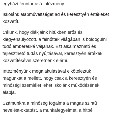
egyházi fenntartású intézmény.
Iskolánk alapműveltséget ad és keresztyén értékeket
közvetít.
Célunk, hogy diákjaink hitükben erős és
kiegyensúlyozott, a felnőttek világában is boldogulni
tudó emberekké váljanak. Ezt alkalmazható és
fejleszthető tudás nyújtásával, keresztyén értékek
közvetítésével szeretnénk elérni.
Intézményünk megalakulásával elköteleztük
magunkat a mellett, hogy csak a keresztyén és
minőségi szemlélet lehet iskolánk működésének
alapja.
Számunkra a minőség fogalma a magas szintű
nevelést-oktatást, a munkafegyelmet, a hitbéli