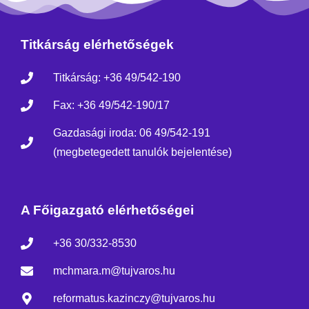
Titkárság elérhetőségek
Titkárság: +36 49/542-190
Fax: +36 49/542-190/17
Gazdasági iroda: 06 49/542-191
(megbetegedett tanulók bejelentése)
A Főigazgató elérhetőségei
+36 30/332-8530
mchmara.m@tujvaros.hu
reformatus.kazinczy@tujvaros.hu