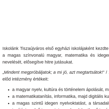
Iskolánk Tiszaújváros első egyházi iskolájaként kezd
a magas színvonalú magyar, matematika és idegen
nevelését, elősegítve hitre jutásukat.
„
Mindent megpróbáljatok; a mi jó, azt megtartsátok
!” 
előd intézmény értékeit:
a magyar nyelv, kultúra és történelem ápolását, 
a matematikatanítás, informatika, majd digitális 
a magas szintű idegen nyelvoktatást, a társada