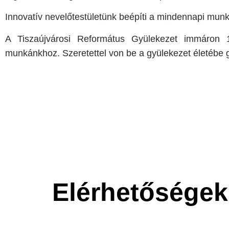
Innovatív nevelőtestületünk beépíti a mindennapi m
A Tiszaújvárosi Református Gyülekezet immáron 1
munkánkhoz. Szeretettel von be a gyülekezet életébe gy
Elérhetőségek