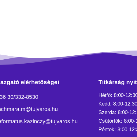
azgató elérhetőségei
Titkárság nyit
Hétfő: 8:00-12:3
36 30/332-8530
Kedd: 8:00-12:30
chmara.m@tujvaros.hu
Szerda: 8:00-12:
Csütörtök: 8:00-
eformatus.kazinczy@tujvaros.hu
Péntek: 8:00-12: