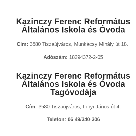
Kazinczy Ferenc Református
Általános Iskola és Óvoda
Cím:
3580 Tiszaújváros, Munkácsy Mihály út 18.
Adószám:
18294372-2-05
Kazinczy Ferenc Református
Általános Iskola és Óvoda
Tagóvodája
Cím:
3580 Tiszaújváros, Irinyi János út 4.
Telefon:
06 49/340-306