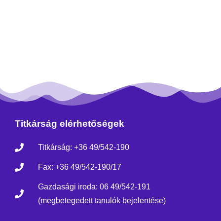
Titkárság elérhetőségek
Titkárság: +36 49/542-190
Fax: +36 49/542-190/17
Gazdasági iroda: 06 49/542-191
(megbetegedett tanulók bejelentése)