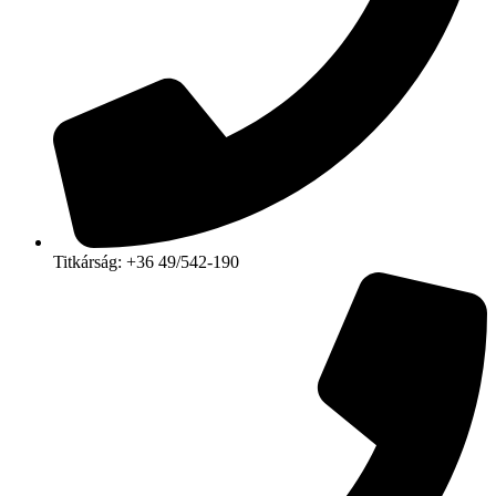
Titkárság: +36 49/542-190