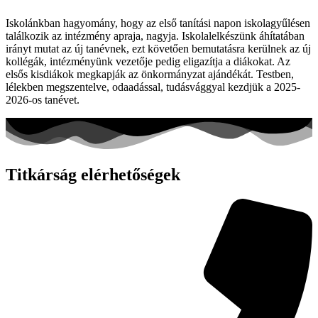
Iskolánkban hagyomány, hogy az első tanítási napon iskolagyűlésen
találkozik az intézmény apraja, nagyja. Iskolalelkészünk áhítatában
irányt mutat az új tanévnek, ezt követően bemutatásra kerülnek az új
kollégák, intézményünk vezetője pedig eligazítja a diákokat. Az
elsős kisdiákok megkapják az önkormányzat ajándékát. Testben,
lélekben megszentelve, odaadással, tudásvággyal kezdjük a 2025-
2026-os tanévet.
Titkárság elérhetőségek