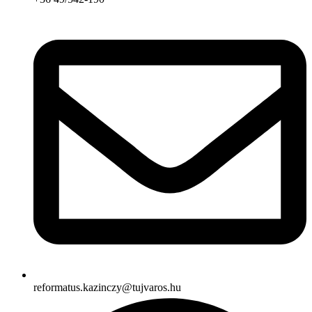
reformatus.kazinczy@tujvaros.hu