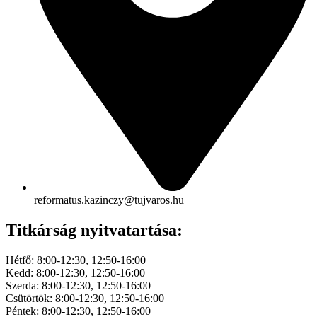
reformatus.kazinczy@tujvaros.hu
Titkárság nyitvatartása:
Hétfő: 8:00-12:30, 12:50-16:00
Kedd: 8:00-12:30, 12:50-16:00
Szerda: 8:00-12:30, 12:50-16:00
Csütörtök: 8:00-12:30, 12:50-16:00
Péntek: 8:00-12:30, 12:50-16:00