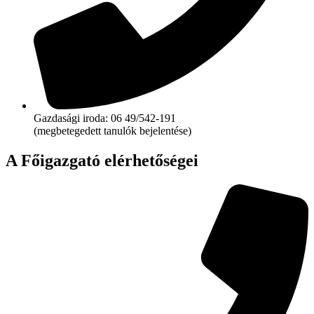
Gazdasági iroda: 06 49/542-191
(megbetegedett tanulók bejelentése)
A Főigazgató elérhetőségei