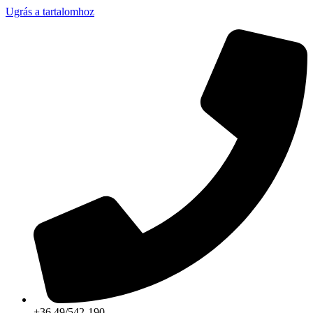
Ugrás a tartalomhoz
+36 49/542-190