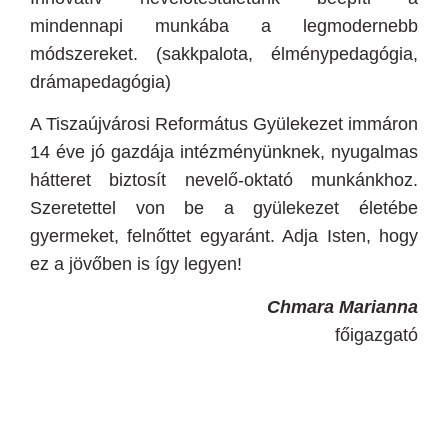
mindennapi munkába a legmodernebb
módszereket. (sakkpalota, élménypedagógia,
drámapedagógia)
A Tiszaújvárosi Református Gyülekezet immáron
14 éve jó gazdája intézményünknek, nyugalmas
hátteret biztosít nevelő-oktató munkánkhoz.
Szeretettel von be a gyülekezet életébe
gyermeket, felnőttet egyaránt. Adja Isten, hogy
ez a jövőben is így legyen!
Chmara Marianna
főigazgató