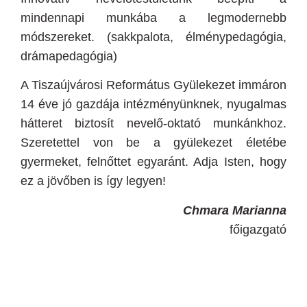
mindennapi munkába a legmodernebb
módszereket. (sakkpalota, élménypedagógia,
drámapedagógia)
A Tiszaújvárosi Református Gyülekezet immáron
14 éve jó gazdája intézményünknek, nyugalmas
hátteret biztosít nevelő-oktató munkánkhoz.
Szeretettel von be a gyülekezet életébe
gyermeket, felnőttet egyaránt. Adja Isten, hogy
ez a jövőben is így legyen!
Chmara Marianna
főigazgató