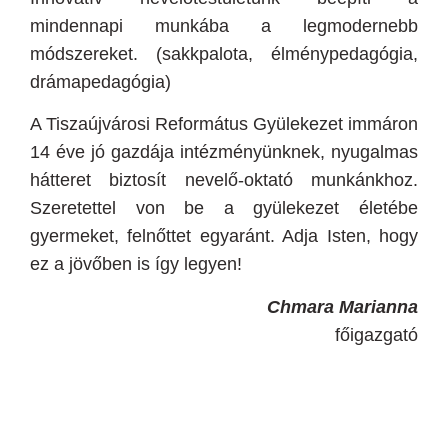
mindennapi munkába a legmodernebb
módszereket. (sakkpalota, élménypedagógia,
drámapedagógia)
A Tiszaújvárosi Református Gyülekezet immáron
14 éve jó gazdája intézményünknek, nyugalmas
hátteret biztosít nevelő-oktató munkánkhoz.
Szeretettel von be a gyülekezet életébe
gyermeket, felnőttet egyaránt. Adja Isten, hogy
ez a jövőben is így legyen!
Chmara Marianna
főigazgató